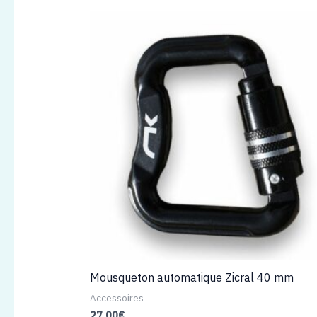
450,00€
Mousqueton automatique Zicral 40 mm
Accessoires
27,00
€