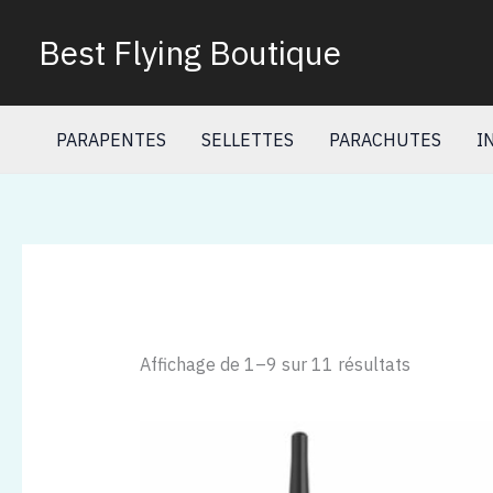
Aller
au
Best Flying Boutique
contenu
PARAPENTES
SELLETTES
PARACHUTES
I
Affichage de 1–9 sur 11 résultats