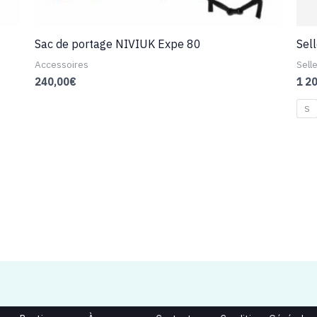
Sac de portage NIVIUK Expe 80
Sel
Accessoires
Sell
240,00
€
1 2
S